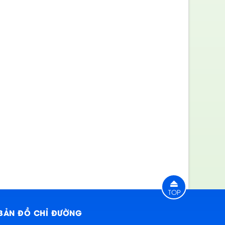
TOP
BẢN ĐỒ CHỈ ĐƯỜNG