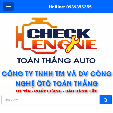
Hotline: 0939355355
CÔNG TY TNHH TM VÀ DV CÔNG
NGHỆ ÔTÔ TOÀN THẮNG
UY TÍN - CHẤT LƯỢNG - BẢO HÀNH TỐT