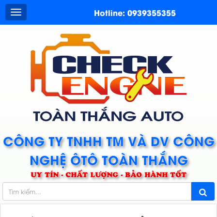
Hotline: 0939355355
CÔNG TY TNHH TM VÀ DV CÔNG
NGHỆ ÔTÔ TOÀN THẮNG
UY TÍN - CHẤT LƯỢNG - BẢO HÀNH TỐT