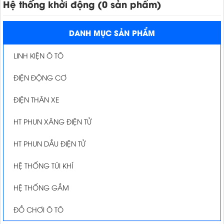
Hệ thống khởi động (0 sản phẩm)
DANH MỤC SẢN PHẨM
LINH KIỆN Ô TÔ
ĐIỆN ĐỘNG CƠ
ĐIỆN THÂN XE
HT PHUN XĂNG ĐIỆN TỬ
HT PHUN DẦU ĐIỆN TỬ
HỆ THỐNG TÚI KHÍ
HỆ THỐNG GẦM
ĐỒ CHƠI Ô TÔ