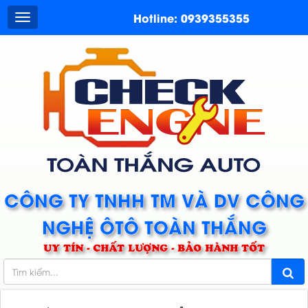
Hotline: 0939355355
CÔNG TY TNHH TM VÀ DV CÔNG
NGHỆ ÔTÔ TOÀN THẮNG
UY TÍN - CHẤT LƯỢNG - BẢO HÀNH TỐT