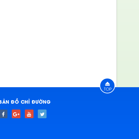
TOP
BẢN ĐỒ CHỈ ĐƯỜNG