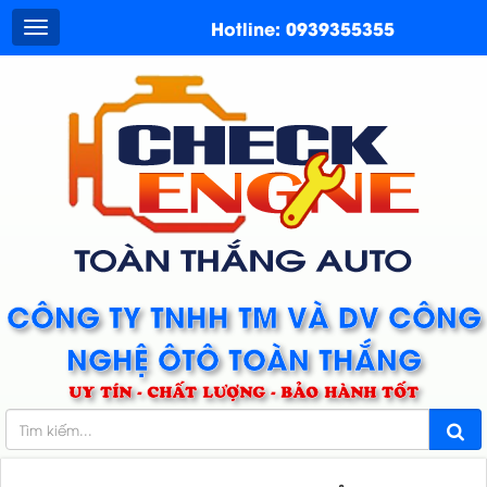
Hotline: 0939355355
CÔNG TY TNHH TM VÀ DV CÔNG
NGHỆ ÔTÔ TOÀN THẮNG
UY TÍN - CHẤT LƯỢNG - BẢO HÀNH TỐT