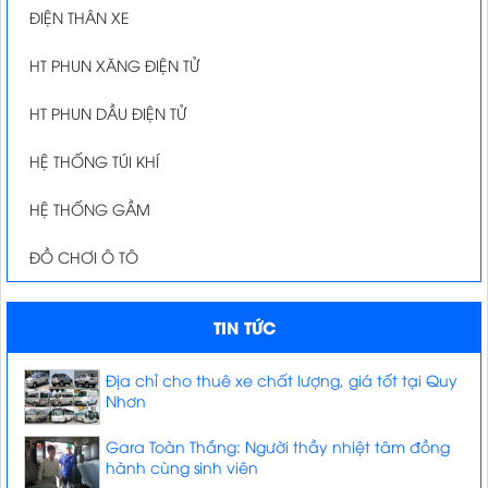
ĐIỆN THÂN XE
HT PHUN XĂNG ĐIỆN TỬ
HT PHUN DẦU ĐIỆN TỬ
HỆ THỐNG TÚI KHÍ
HỆ THỐNG GẦM
ĐỒ CHƠI Ô TÔ
TIN TỨC
Địa chỉ cho thuê xe chất lượng, giá tốt tại Quy
Nhơn
Gara Toàn Thắng: Người thầy nhiệt tâm đồng
hành cùng sinh viên