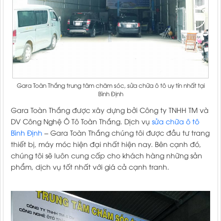
Gara Toàn Thắng trung tâm chăm sóc, sửa chữa ô tô uy tín nhất tại
Bình Định
Gara Toàn Thắng được xây dựng bởi Công ty TNHH TM và
DV Công Nghệ Ô Tô Toàn Thắng. Dịch vụ
sửa chữa ô tô
Bình Định
– Gara Toàn Thắng chúng tôi được đầu tư trang
thiết bị, máy móc hiện đại nhất hiện nay. Bên cạnh đó,
chúng tôi sẽ luôn cung cấp cho khách hàng những sản
phẩm, dịch vụ tốt nhất với giá cả cạnh tranh.