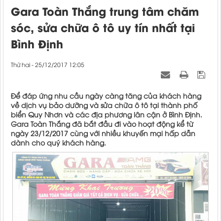
Gara Toàn Thắng trung tâm chăm
sóc, sửa chữa ô tô uy tín nhất tại
Bình Định
Thứ hai - 25/12/2017 12:05
Để đáp ứng nhu cầu ngày càng tăng của khách hàng
về dịch vụ bảo dưỡng và sửa chữa ô tô tại thành phố
biển Quy Nhơn và các địa phương lân cận ở Bình Định.
Gara Toàn Thắng đã bắt đầu đi vào hoạt động kể từ
ngày 23/12/2017 cùng với nhiều khuyến mại hấp dẫn
dành cho quý khách hàng.