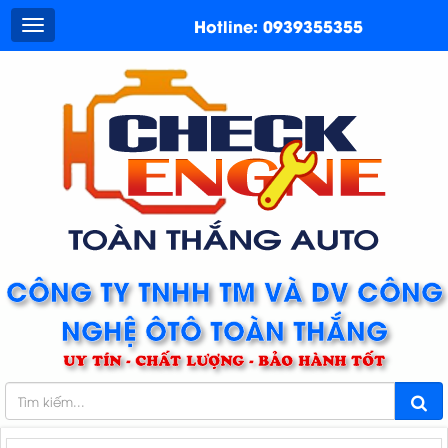
Hotline: 0939355355
CÔNG TY TNHH TM VÀ DV CÔNG
NGHỆ ÔTÔ TOÀN THẮNG
UY TÍN - CHẤT LƯỢNG - BẢO HÀNH TỐT