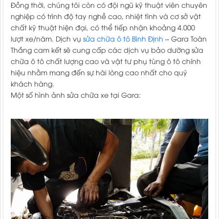
Đồng thời, chúng tôi còn có đội ngũ kỹ thuật viên chuyên
nghiệp có trình độ tay nghề cao, nhiệt tình và cơ sở vật
chất kỹ thuật hiện đại, có thể tiếp nhận khoảng 4.000
lượt xe/năm. Dịch vụ
sửa chữa ô tô Bình Định
– Gara Toàn
Thắng cam kết sẽ cung cấp các dịch vụ bảo dưỡng sửa
chữa ô tô chất lượng cao và vật tư phụ tùng ô tô chính
hiệu nhằm mang đến sự hài lòng cao nhất cho quý
khách hàng.
Một số hình ảnh sửa chữa xe tại Gara: