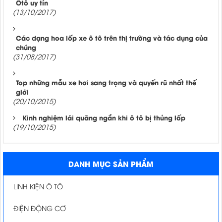
Ôtô uy tín
(13/10/2017)
Các dạng hoa lốp xe ô tô trên thị trường và tác dụng của
chúng
(31/08/2017)
Top những mẫu xe hơi sang trọng và quyến rũ nhất thế
giới
(20/10/2015)
Kinh nghiệm lái quãng ngắn khi ô tô bị thủng lốp
(19/10/2015)
DANH MỤC SẢN PHẨM
LINH KIỆN Ô TÔ
ĐIỆN ĐỘNG CƠ