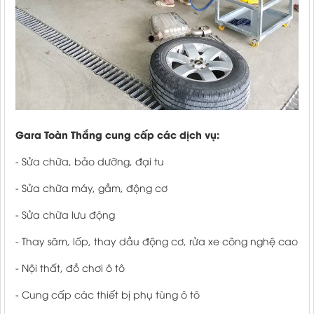
Gara Toàn Thắng cung cấp các dịch vụ:
- Sửa chữa, bảo dưỡng, đại tu
- Sửa chữa máy, gầm, động cơ
- Sửa chữa lưu động
- Thay săm, lốp, thay dầu động cơ, rửa xe công nghệ cao
- Nội thất, đồ chơi ô tô
- Cung cấp các thiết bị phụ tùng ô tô