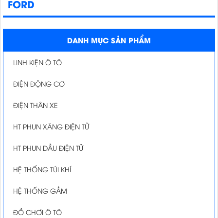
FORD
DANH MỤC SẢN PHẨM
LINH KIỆN Ô TÔ
ĐIỆN ĐỘNG CƠ
ĐIỆN THÂN XE
HT PHUN XĂNG ĐIỆN TỬ
HT PHUN DẦU ĐIỆN TỬ
HỆ THỐNG TÚI KHÍ
HỆ THỐNG GẦM
ĐỒ CHƠI Ô TÔ