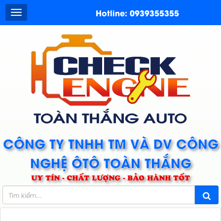
Hotline: 0939355355
CÔNG TY TNHH TM VÀ DV CÔNG
NGHỆ ÔTÔ TOÀN THẮNG
UY TÍN - CHẤT LƯỢNG - BẢO HÀNH TỐT