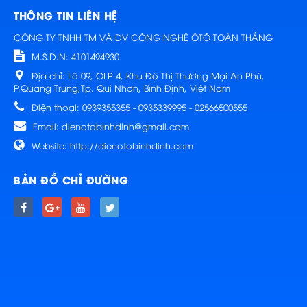
THÔNG TIN LIÊN HỆ
CÔNG TY TNHH TM VÀ DV CÔNG NGHỆ ÔTÔ TOÀN THẮNG
M.S.D.N: 4101494930
Địa chỉ:
Lô 09, OLP 4, Khu Đô Thị Thương Mại An Phú,
P.Quang Trung,Tp. Qui Nhơn, Bình Định, Việt Nam
Điện thoại:
0939355355 - 0935339995 - 02566500555
Email:
dienotobinhdinh@gmail.com
Website:
http://dienotobinhdinh.com
BẢN ĐỒ CHỈ ĐƯỜNG