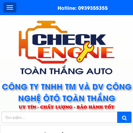
Hotline: 0939355355
CÔNG TY TNHH TM VÀ DV CÔNG
NGHỆ ÔTÔ TOÀN THẮNG
UY TÍN - CHẤT LƯỢNG - BẢO HÀNH TỐT