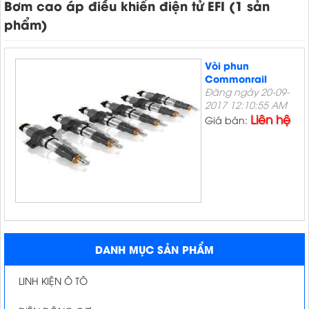
Bơm cao áp điều khiển điện tử EFI (1 sản
phẩm)
Vòi phun
Commonrail
Đăng ngày 20-09-
2017 12:10:55 AM
Liên hệ
Giá bán:
DANH MỤC SẢN PHẨM
LINH KIỆN Ô TÔ