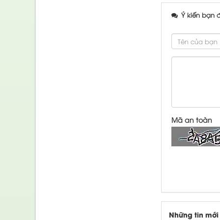
Ý kiến bạn 
Mã an toàn
Những tin mới