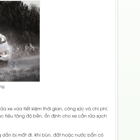
ỡng
 xe vừa tiết kiệm thời gian, công sức và chi phí.
c tiêu tăng độ bền, ổn định cho xe cần rửa sạch
g dần bị mất đi. Khi bùn, đất hoặc nước bẩn có