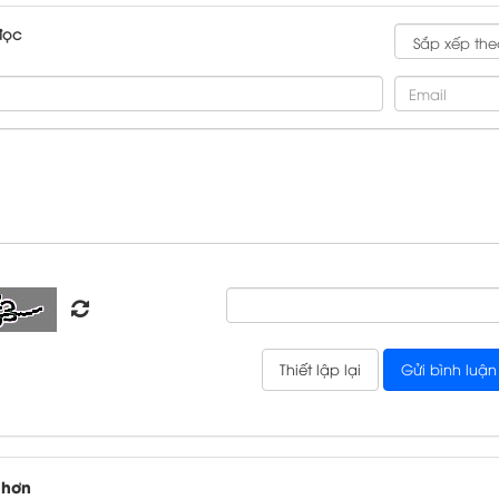
đọc
 hơn