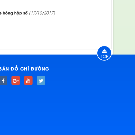
e hỏng hộp số
(17/10/2017)
TOP
BẢN ĐỒ CHỈ ĐƯỜNG